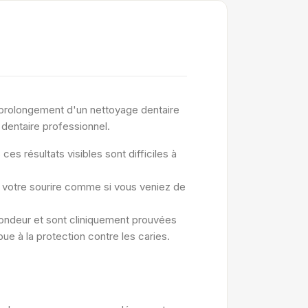
 prolongement d'un nettoyage dentaire
 dentaire professionnel.
es résultats visibles sont difficiles à
e votre sourire comme si vous veniez de
fondeur et sont cliniquement prouvées
bue à la protection contre les caries.