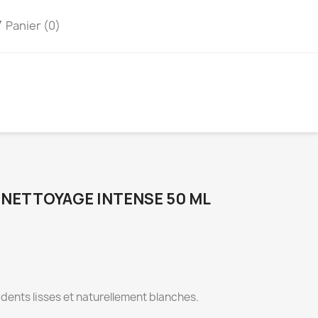
Panier
(0)
art
 NETTOYAGE INTENSE 50 ML
dents lisses et naturellement blanches.