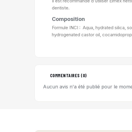
Il est recommandé d'utiliser Elmex net
dentiste.
Composition
Formule INCI : Aqua, hydrated silica, so
hydrogenated castor oil, cocamidopropyl 
COMMENTAIRES (0)
Aucun avis n'a été publié pour le mome