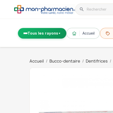
search
Tous les rayons
Accueil
▼
Accueil
Bucco-dentaire
Dentifrices