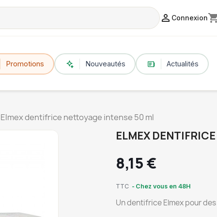

shopping_c
Connexion
Promotions
Nouveautés
Actualités
Elmex dentifrice nettoyage intense 50 ml
ELMEX DENTIFRICE
8,15 €
TTC
Chez vous en 48H
Un dentifrice Elmex pour des 