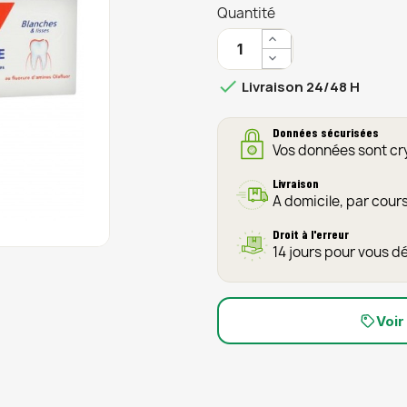
Quantité

Livraison 24/48 H
Données sécurisées
Vos données sont c
Livraison
A domicile, par cour
Droit à l'erreur
14 jours pour vous d
Voir