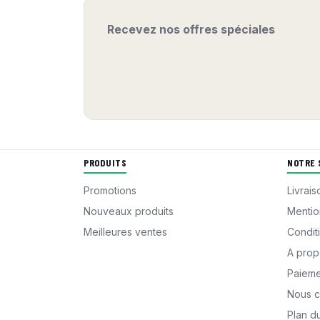
Recevez nos offres spéciales
PRODUITS
NOTRE 
Promotions
Livrais
Nouveaux produits
Mentio
Meilleures ventes
Condit
A prop
Paieme
Nous c
Plan du