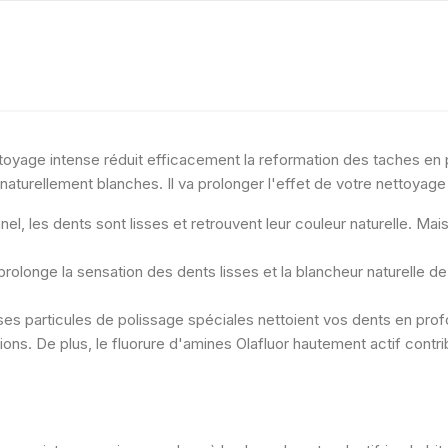
ttoyage intense réduit efficacement la reformation des taches en
naturellement blanches. Il va prolonger l'effet de votre nettoyage
, les dents sont lisses et retrouvent leur couleur naturelle. Mais c
rolonge la sensation des dents lisses et la blancheur naturelle d
ses particules de polissage spéciales nettoient vos dents en pro
ions. De plus, le fluorure d'amines Olafluor hautement actif contri